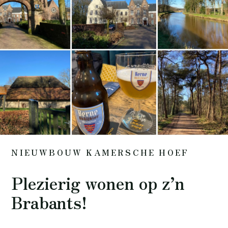
NIEUWBOUW KAMERSCHE HOEF
Plezierig wonen op z’n
Brabants!