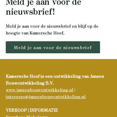
Meld je aan voor de
nieuwsbrief!
Meld je aan voor de nieuwsbrief en blijf op de
hoogte van Kamersche Hoef.
Meld je aan voor de nieuwsbrief
Kamersche Hoef is een ontwikkeling van Jansen
Bouwontwikkeling B.V.
www.jansenbouwontwikkeling.nl
|
interesse@jansenbouwontwikkeling.nl
VERKOOP | INFORMATIE
Bernheze Makelaars