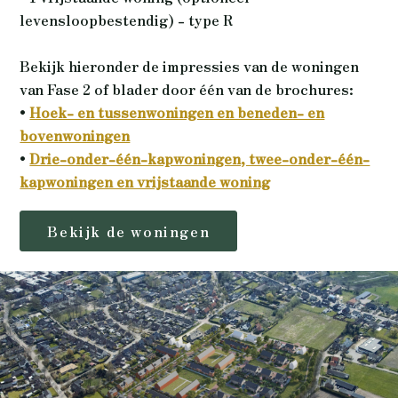
levensloopbestendig) - type R
Bekijk hieronder de impressies van de woningen
van Fase 2 of blader door één van de brochures:
•
Hoek- en tussenwoningen en beneden- en
bovenwoningen
•
Drie-onder-één-kapwoningen, twee-onder-één-
kapwoningen en vrijstaande woning
Bekijk de woningen