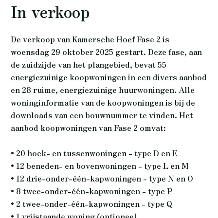
In verkoop
De verkoop van Kamersche Hoef Fase 2 is
woensdag 29 oktober 2025 gestart. Deze fase, aan
de zuidzijde van het plangebied, bevat 55
energiezuinige koopwoningen in een divers aanbod
en 28 ruime, energiezuinige huurwoningen. Alle
woninginformatie van de koopwoningen is bij de
downloads van een bouwnummer te vinden. Het
aanbod koopwoningen van Fase 2 omvat:
• 20 hoek- en tussenwoningen - type D en E
• 12 beneden- en bovenwoningen - type L en M
• 12 drie-onder-één-kapwoningen - type N en O
• 8 twee-onder-één-kapwoningen - type P
• 2 twee-onder-één-kapwoningen - type Q
• 1 vrijstaande woning (optioneel