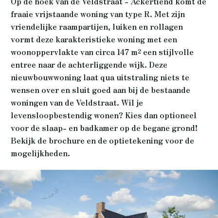
Op de hoek van de Veldstraat - Ackertiend komt de
fraaie vrijstaande woning van type R. Met zijn
vriendelijke raampartijen, luiken en rollagen
vormt deze karakteristieke woning met een
woonoppervlakte van circa 147 m² een stijlvolle
entree naar de achterliggende wijk. Deze
nieuwbouwwoning laat qua uitstraling niets te
wensen over en sluit goed aan bij de bestaande
woningen van de Veldstraat. Wil je
levensloopbestendig wonen? Kies dan optioneel
voor de slaap- en badkamer op de begane grond!
Bekijk de brochure en de optietekening voor de
mogelijkheden.