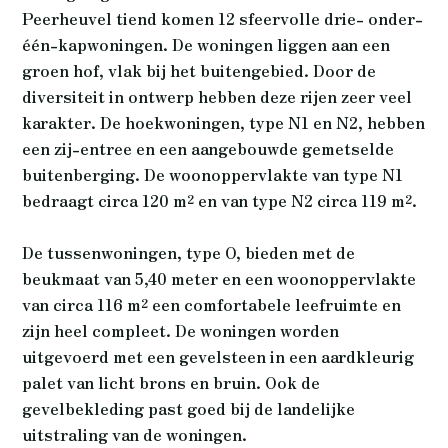
Peerheuvel tiend komen 12 sfeervolle drie- onder-
één-kapwoningen. De woningen liggen aan een
groen hof, vlak bij het buitengebied. Door de
diversiteit in ontwerp hebben deze rijen zeer veel
karakter. De hoekwoningen, type N1 en N2, hebben
een zij-entree en een aangebouwde gemetselde
buitenberging. De woonoppervlakte van type N1
bedraagt circa 120 m² en van type N2 circa 119 m².
De tussenwoningen, type O, bieden met de
beukmaat van 5,40 meter en een woonoppervlakte
van circa 116 m² een comfortabele leefruimte en
zijn heel compleet. De woningen worden
uitgevoerd met een gevelsteen in een aardkleurig
palet van licht brons en bruin. Ook de
gevelbekleding past goed bij de landelijke
uitstraling van de woningen.