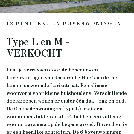
12 BENEDEN- EN BOVENWONINGEN
Type L en M -
VERKOCHT
Laat je verrassen door de beneden- en
bovenwoningen van Kamersche Hoef aan de met
bomen omzoomde Lorisstraat. Een slimme
woonvorm voor kleine huishoudens. Verschillende
doelgroepen wonen er onder één dak, jong en oud.
De 6 benedenwoningen (type L), met een
woonoppervlakte van 51 m², hebben een volledig
woonprogramma op de begane grond. Bovendien is
er een heerlijke achtertuin. De 6 bovenwoningen