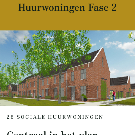
Huurwoningen Fase 2
28 SOCIALE HUURWONINGEN
Centraal in het plan