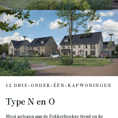
12 DRIE-ONDER-ÉÉN-KAPWONINGEN
Type N en O
Mooi gelegen aan de Fokkerhoekse tiend en de