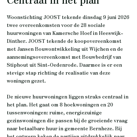
Woonstichting JOOST tekende dinsdag 9 juni 2026
twee overeenkomsten voor de 28 sociale
huurwoningen van Kamersche Hoef in Heeswijk-
Dinther. JOOST tekende de koopovereenkomst
met Jansen Bouwontwikkeling uit Wijchen en de
aannemingsovereenkomst met Bouwbedrijf van
Stiphout uit Sint-Oedenrode. Daarmee is er een
stevige stap richting de realisatie van deze
woningen gezet.
De nieuwe huurwoningen liggen straks centraal in
het plan. Het gaat om 8 hoekwoningen en 20
tussenwoningen: ruime, energiezuinige
gezinswoningen die passen bij de groeiende vraag
naar betaalbare huur in gemeente Bernheze. Bij
het ontwerp keken de partijen uitdrukkelijk naar